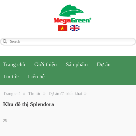
Trang chủ
Giới thiệu
Sản phẩm
Dự án
Tin tức
Liên hệ
Trang chủ
Tin tức
Dự án đã triển khai
Khu đô thị Splendora
29