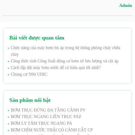
Admin
Bài viết được quan tâm
Chức năng của máy bơm bù áp trong hệ thống phòng cháy chữa
cháy
Công thức tính Công Suất động cơ bơm từ lưu lượng và cột áp
Cách lắp đặt máy bơm nước để có hiệu quả tốt nhất?
Chung cư N04 UDIC
Sản phẩm nổi bật
BƠM TRỤC ĐỨNG ĐA TẦNG CÁNH PV
BƠM TRỤC NGANG LIỀN TRỤC PAZ
BƠM LY TÂM TRỤC NGANG PA
BƠM CHÌM NƯỚC THẢI CÓ CÁNH CẮT CP