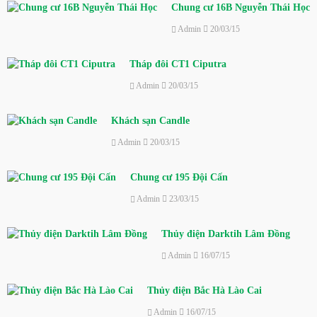
Chung cư 16B Nguyễn Thái Học
Admin
20/03/15
Tháp đôi CT1 Ciputra
Admin
20/03/15
Khách sạn Candle
Admin
20/03/15
Chung cư 195 Đội Cấn
Admin
23/03/15
Thủy điện Darktih Lâm Đồng
Admin
16/07/15
Thủy điện Bắc Hà Lào Cai
Admin
16/07/15