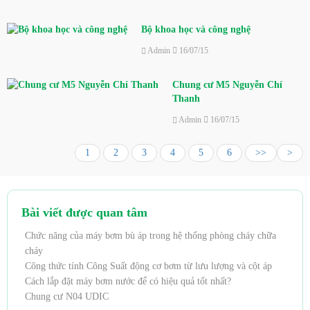
Bộ khoa học và công nghệ
Admin
16/07/15
Chung cư M5 Nguyễn Chí
Thanh
Admin
16/07/15
1
2
3
4
5
6
>>
>
Bài viết được quan tâm
Chức năng của máy bơm bù áp trong hệ thống phòng cháy chữa
cháy
Công thức tính Công Suất động cơ bơm từ lưu lượng và cột áp
Cách lắp đặt máy bơm nước để có hiệu quả tốt nhất?
Chung cư N04 UDIC